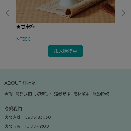
★甘宋梅
★
NT$50
NT
加入購物車
ABOUT 汪福記
查詢
關於我們
我的帳戶
退款政策
隱私政策
服務條款
聯繫我們
客服專線：0906183030
客服時間：10:00-19:00