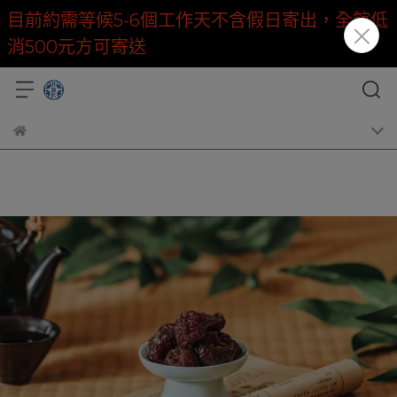
目前約需等候5-6個工作天不含假日寄出，全館低
消500元方可寄送