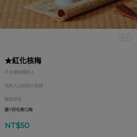
1
/
2
★紅化核梅
不方便咀嚼的人
也好入口的紅化核梅
酸軟好吃
酸V好吃軟Q梅
NT$50